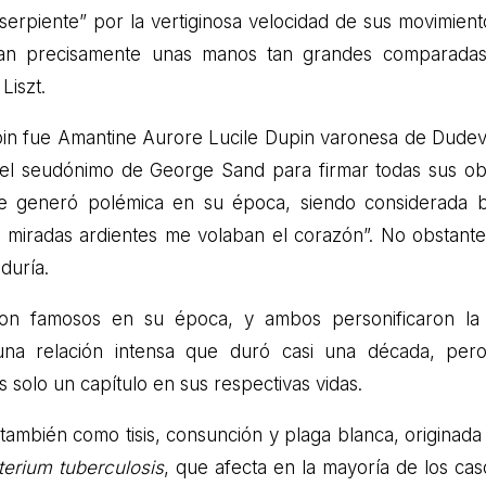
serpiente” por la vertiginosa velocidad de sus movimient
eran precisamente unas manos tan grandes comparada
Liszt.
pin fue Amantine Aurore Lucile Dupin varonesa de Dudev
 el seudónimo de George Sand para firmar todas sus ob
ue generó polémica en su época, siendo considerada b
s miradas ardientes me volaban el corazón”. No obstante
duría.
on famosos en su época, y ambos personificaron la
una relación intensa que duró casi una década, per
 solo un capítulo en sus respectivas vidas.
también como tisis, consunción y plaga blanca, originada
erium tuberculosis
, que afecta en la mayoría de los cas