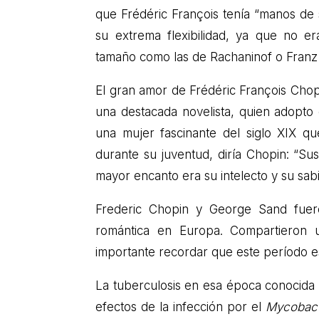
que Frédéric François tenía “manos de 
su extrema flexibilidad, ya que no 
tamaño como las de Rachaninof o Franz 
El gran amor de Frédéric François Cho
una destacada novelista, quien adopto
una mujer fascinante del siglo XIX q
durante su juventud, diría Chopin: “Su
mayor encanto era su intelecto y su sabi
Frederic Chopin y George Sand fuer
romántica en Europa. Compartieron 
importante recordar que este período es
La tuberculosis en esa época conocida 
efectos de la infección por el
Mycobact