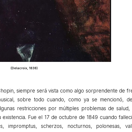
(Delacroix, 1838)
 Chopin, siempre será vista como algo sorprendente de fr
 musical, sobre todo cuando, como ya se mencionó, d
gunas restricciones por múltiples problemas de salud,
u existencia. Fue el 17 de octubre de 1849 cuando falleci
as, impromptus, scherzos, nocturnos, polonesas, val