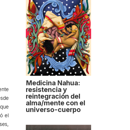
Medicina Nahua:
resistencia y
ente
reintegración del
esde
alma/mente con el
 que
universo-cuerpo
ó el
ses,