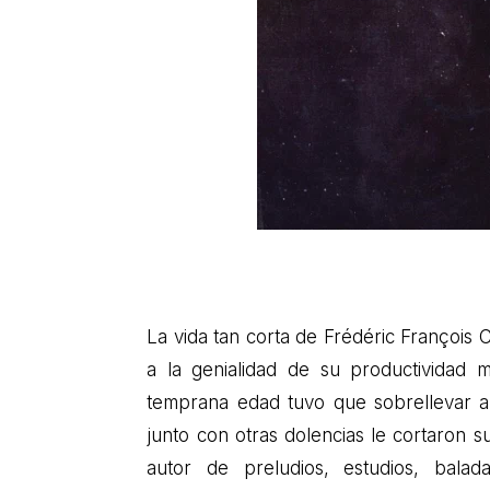
La vida tan corta de Frédéric François
a la genialidad de su productividad
temprana edad tuvo que sobrellevar al
junto con otras dolencias le cortaron s
autor de preludios, estudios, balad