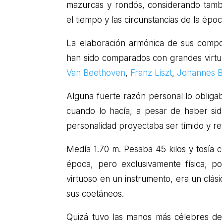
mazurcas y rondós, considerando tambi
el tiempo y las circunstancias de la époc
La elaboración armónica de sus composic
han sido comparados con grandes virt
Van Beethoven
,
Franz Liszt
,
Johannes 
Alguna fuerte razón personal lo obligab
cuando lo hacía, a pesar de haber sid
personalidad proyectaba ser tímido y re
Medía 1.70 m. Pesaba 45 kilos y tosía 
época, pero exclusivamente física, p
virtuoso en un instrumento, era un clási
sus coetáneos.
Quizá tuvo las manos más célebres de 