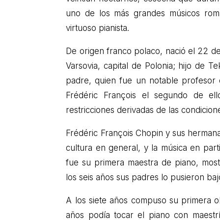
uno de los más grandes músicos romá
virtuoso pianista.
De origen franco polaco, nació el 22 d
Varsovia, capital de Polonia; hijo de 
padre, quien fue un notable profesor d
Frédéric François el segundo de el
restricciones derivadas de las condicione
Frédéric François Chopin y sus hermanas
cultura en general, y la música en par
fue su primera maestra de piano, most
los seis años sus padres lo pusieron b
A los siete años compuso su primera o
años podía tocar el piano con maestr