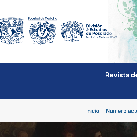
Revista d
Inicio
Número act