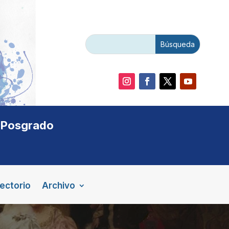
e Posgrado
rectorio
Archivo