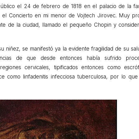
úblico el 24 de febrero de 1818 en el palacio de la fam
tó el Concierto en mi menor de Vojtech Jirovec. Muy pr
nte de la ciudad, llamado el pequeño Chopin y conside
 niñez, se manifestó ya la evidente fragilidad de su sal
idencias de que desde entonces había sufrido proc
regiones cervicales, tipificados entonces como escróf
 como linfadenitis infecciosa tuberculosa, por lo que