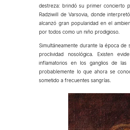
destreza: brindó su primer concierto p
Radziwill de Varsovia, donde interpre
alcanzó gran popularidad en el ambie
por todos como un niño prodigioso.
Simultáneamente durante la época de su
proclividad nosológica. Existen ev
inflamatorios en los ganglios de las 
probablemente lo que ahora se conoce
sometido a frecuentes sangrías.