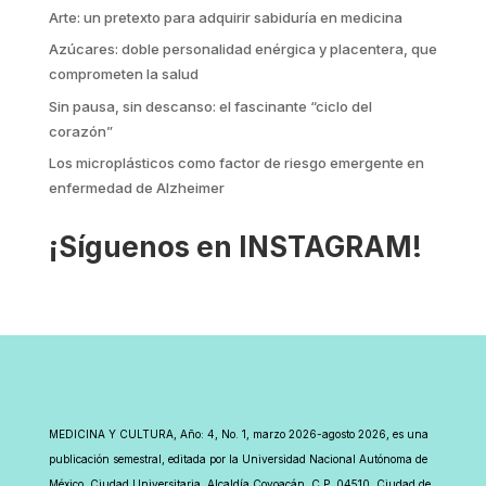
Arte: un pretexto para adquirir sabiduría en medicina
Azúcares: doble personalidad enérgica y placentera, que
comprometen la salud
Sin pausa, sin descanso: el fascinante “ciclo del
corazón”
Los microplásticos como factor de riesgo emergente en
enfermedad de Alzheimer
¡Síguenos en INSTAGRAM!
MEDICINA Y CULTURA, Año: 4, No. 1, marzo 2026-agosto 2026, es una
publicación semestral, editada por la Universidad Nacional Autónoma de
México, Ciudad Universitaria, Alcaldía Coyoacán, C.P. 04510, Ciudad de