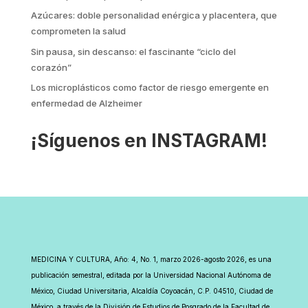
Azúcares: doble personalidad enérgica y placentera, que
comprometen la salud
Sin pausa, sin descanso: el fascinante “ciclo del
corazón”
Los microplásticos como factor de riesgo emergente en
enfermedad de Alzheimer
¡Síguenos en INSTAGRAM!
MEDICINA Y CULTURA, Año: 4, No. 1, marzo 2026-agosto 2026, es una
publicación semestral, editada por la Universidad Nacional Autónoma de
México, Ciudad Universitaria, Alcaldía Coyoacán, C.P. 04510, Ciudad de
México, a través de la División de Estudios de Posgrado de la Facultad de