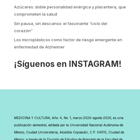
Azúcares: doble personalidad enérgica y placentera, que
comprometen la salud
Sin pausa, sin descanso: el fascinante “ciclo del
corazón”
Los microplásticos como factor de riesgo emergente en
enfermedad de Alzheimer
¡Síguenos en INSTAGRAM!
MEDICINA Y CULTURA, Año: 4, No. 1, marzo 2026-agosto 2026, es una
publicación semestral, editada por la Universidad Nacional Autónoma de
México, Ciudad Universitaria, Alcaldía Coyoacán, C.P. 04510, Ciudad de
México, a través de la División de Estudios de Posgrado de la Facultad de