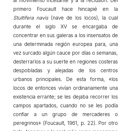
al movimiento incesante y a la reclusión. Del
primero Foucault hace hincapié en la
Stultifera navis
(nave de los locos), la cual
durante el siglo XV se encargaba de
concentrar en sus galeras a los insensatos de
una determinada región europea para, una
vez surcado algún cauce por días o semanas,
desterrarlos a su suerte en regiones costeras
despobladas y alejadas de los centros
urbanos principales. De esta forma, «los
locos de entonces vivían ordinariamente una
existencia errante; se les dejaba recorrer los
campos apartados, cuando no se les podía
confiar a un grupo de mercaderes o
peregrinos» (Foucault, 1961, p. 22). Por otro