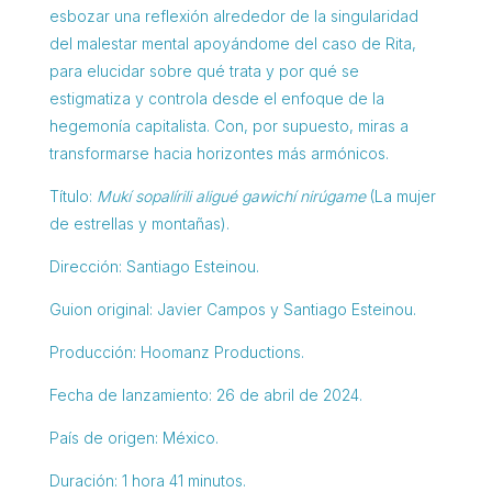
esbozar una reflexión alrededor de la singularidad
del malestar mental apoyándome del caso de Rita,
para elucidar sobre qué trata y por qué se
estigmatiza y controla desde el enfoque de la
hegemonía capitalista. Con, por supuesto, miras a
transformarse hacia horizontes más armónicos.
Título:
Mukí sopalírili aligué gawichí nirúgame
(La mujer
de estrellas y montañas).
Dirección: Santiago Esteinou.
Guion original: Javier Campos y Santiago Esteinou.
Producción: Hoomanz Productions.
Fecha de lanzamiento: 26 de abril de 2024.
País de origen: México.
Duración: 1 hora 41 minutos.