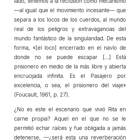
lado, tenemos a la reclusión como mecanismo
—al igual que el movimiento incesante— que
separa a los locos de los cuerdos, al mundo
real de los peligros y extravagancias del
mundo fantástico de la singularidad. De esta
forma, «[el loco] encerrado en el navío de
donde no se puede escapar […] Está
prisionero en medio de la más libre y abierta
encrucijada infinita. Es el Pasajero por
excelencia, o sea, el prisionero del viaje»
(Foucault, 1961, p. 27).
¿No es este el escenario que vivió Rita en
carne propia? Aquel en el que no se le
permitió echar raíces y fue obligada a jamás
detenerse, —¿será esta una reverberación